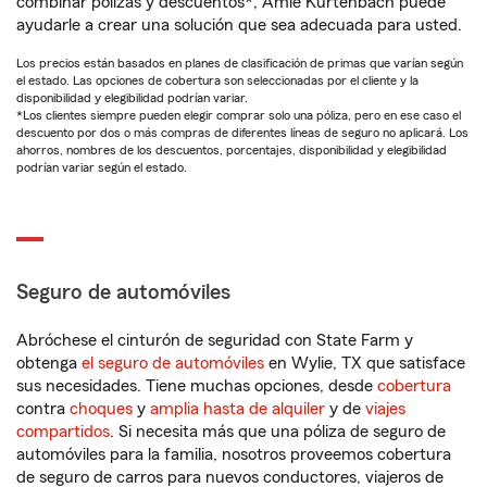
combinar pólizas y descuentos*, Amie Kurtenbach puede
ayudarle a crear una solución que sea adecuada para usted.
Los precios están basados en planes de clasificación de primas que varían según
el estado. Las opciones de cobertura son seleccionadas por el cliente y la
disponibilidad y elegibilidad podrían variar.
*Los clientes siempre pueden elegir comprar solo una póliza, pero en ese caso el
descuento por dos o más compras de diferentes líneas de seguro no aplicará. Los
ahorros, nombres de los descuentos, porcentajes, disponibilidad y elegibilidad
podrían variar según el estado.
Seguro de automóviles
Abróchese el cinturón de seguridad con State Farm y
obtenga
el seguro de automóviles
en Wylie, TX que satisface
sus necesidades. Tiene muchas opciones, desde
cobertura
contra
choques
y
amplia hasta de alquiler
y de
viajes
compartidos
. Si necesita más que una póliza de seguro de
automóviles para la familia, nosotros proveemos cobertura
de seguro de carros para nuevos conductores, viajeros de