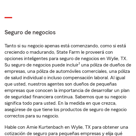
Seguro de negocios
Tanto si su negocio apenas está comenzando, como si está
creciendo o madurando, State Farm le proveerá con
opciones inteligentes para seguro de negocios en Wylie, TX.
1
Su seguro de negocios puede incluir
una póliza de dueños de
empresas, una póliza de automóviles comerciales, una póliza
de salud individual o incluso compensación laboral. Al igual
que usted, nuestros agentes son dueños de pequeñas
empresas que conocen la importancia de desarrollar un plan
de seguridad financiera continua. Sabemos que su negocio
significa todo para usted. En la medida en que crezca,
asegúrese de que tiene los productos de seguro de negocio
correctos para su negocio.
Hable con Amie Kurtenbach en Wylie, TX para obtener una
cotización de seguro para pequeñas empresas y elija qué