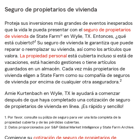
Seguro de propietarios de vivienda
Proteja sus inversiones más grandes de eventos inesperados
que la vida le pueda presentar con el
seguro de propietarios
de vivienda
de State Farm® en Wylie, TX. Entonces, ¿qué
1
está cubierto?
Su seguro de vivienda le garantiza que puede
reparar o reemplazar su vivienda, así como los artículos que
valora.
La propiedad personal
está cubierta incluso si está de
vacaciones, está haciendo gestiones o tiene artículos
guardados en un almacén. Cada vez más propietarios de
vivienda eligen a State Farm como su compañía de seguros
2
de vivienda por encima de cualquier otra aseguradora.
Amie Kurtenbach en Wylie, TX le ayudará a comenzar
después de que haya completado una cotización de seguro
de propietarios de vivienda en línea. ¡Es rápido y sencillo!
1. Por favor, consulte su póliza de seguro para ver una lista completa de la
propiedad cubierta y de las pérdidas cubiertas.
2. Datos proporcionados por S&P Global Market Intelligence y State Farm Archive.
Comience su
cotización de seguro de propietarios de